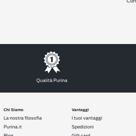
Cond
Qualità Purina
Chi Siamo
Vantaggi
La nostra filosofia
I tuoi vantaggi
Purina.it
Spedizioni
Blog
Gift card