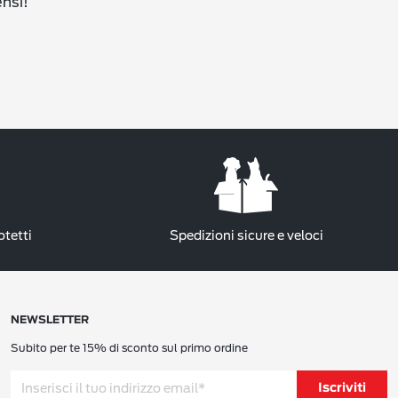
ensi!
otetti
Spedizioni sicure e veloci
NEWSLETTER
Subito per te 15% di sconto sul primo ordine
Iscriviti