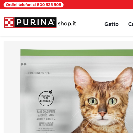
Ordini telefonici 800 525 505
Gatto
C