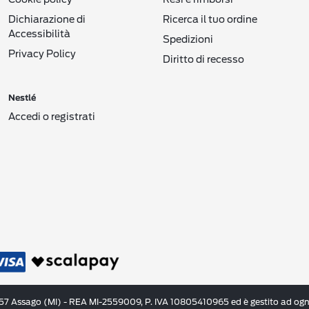
Dichiarazione di
Ricerca il tuo ordine
Accessibilità
Spedizioni
Privacy Policy
Diritto di recesso
Nestlé
Accedi o registrati
057 Assago (MI) - REA MI-2559009, P. IVA 10805410965 ed è gestito ad ogni 