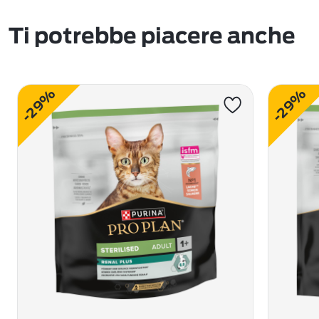
Ti potrebbe piacere anche
-29%
-29%