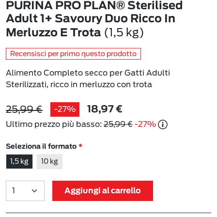
PURINA PRO PLAN® Sterilised
Adult 1+ Savoury Duo Ricco In
(1,5 kg)
Merluzzo E Trota
Recensisci per primo questo prodotto
Alimento Completo secco per Gatti Adulti
Sterilizzati, ricco in merluzzo con trota
25,99 €
-27%
18,97 €
Ultimo prezzo più basso:
25,99 €
-27%
Seleziona il formato
1,5 kg
10 kg
Aggiungi al carrello