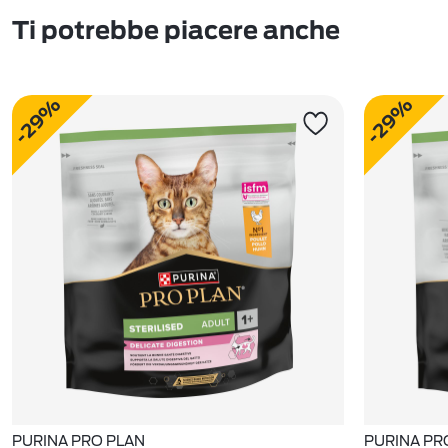
Ti potrebbe piacere anche
-29%
-29%
PURINA PRO PLAN
PURINA PR