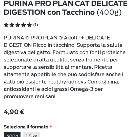
PURINA PRO PLAN CAT DELICATE
(400g)
DIGESTION con Tacchino
(1)
PURINA ® PRO PLAN ® Adult 1+ DELICATE
DIGESTION Ricco in tacchino. Supporta la salute
digestiva del gatto. Formulato con fonti proteiche
selezionate di alta qualità, senza frumento per
supportare la sensibilità alimentare. Ricetta
altamente appetibile che può soddisfare anche i
gatti più esigenti. healthy kidneys Con arginina,
antiossidanti e acidi grassi Omega-3 per
promuovere reni sani.
4,90 €
Seleziona il formato
400g
1,5 kg