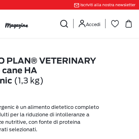
Iscriviti alla nostra newsletter
Magazine
Accedi
O PLAN® VETERINARY
o cane HA
(1,3 kg)
nic
genic è un alimento dietetico completo
ulti per la riduzione di intolleranze a
e nutritive, con fonte di proteina
rati selezionati.