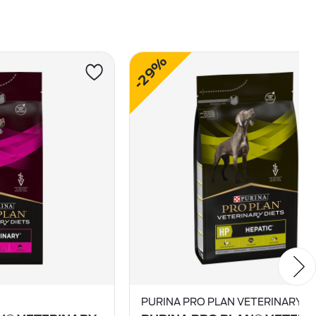
-29%
PURINA PRO PLAN VETERINARY D