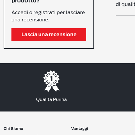
prodotto?
di quali
Accedi o registrati per lasciare
una recensione.
Lascia una recensione
Qualità Purina
Chi Siamo
Vantaggi