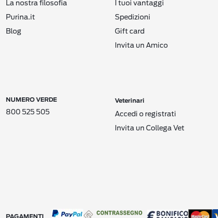
La nostra filosofia
I tuoi vantaggi
Purina.it
Spedizioni
Blog
Gift card
Invita un Amico
NUMERO VERDE
Veterinari
800 525 505
Accedi o registrati
Invita un Collega Vet
PAGAMENTI