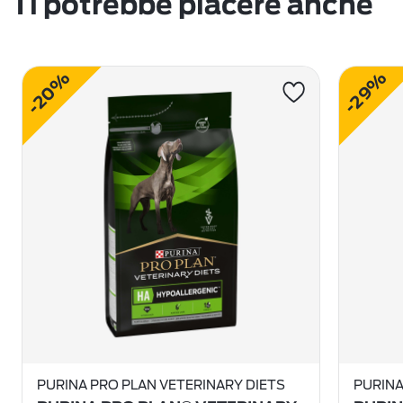
Ti potrebbe piacere anche
-20%
-29%
PURINA PRO PLAN VETERINARY DIETS
PURINA