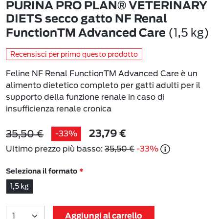
PURINA PRO PLAN® VETERINARY
DIETS secco gatto NF Renal
(1,5 kg)
FunctionTM Advanced Care
Recensisci per primo questo prodotto
Feline NF Renal FunctionTM Advanced Care è un
alimento dietetico completo per gatti adulti per il
supporto della funzione renale in caso di
insufficienza renale cronica
35,50 €
-33%
23,79 €
Ultimo prezzo più basso:
35,50 €
-33%
Seleziona il formato
1,5 kg
Aggiungi al carrello