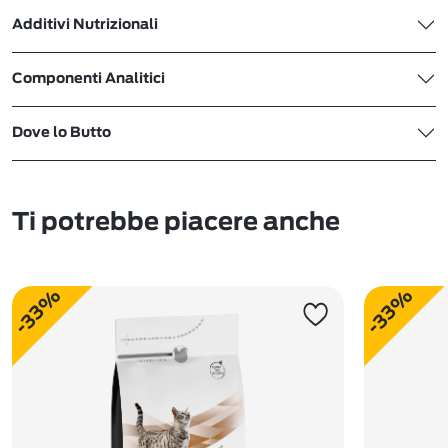
Additivi Nutrizionali
Componenti Analitici
Dove lo Butto
Ti potrebbe piacere anche
-33%
-33%