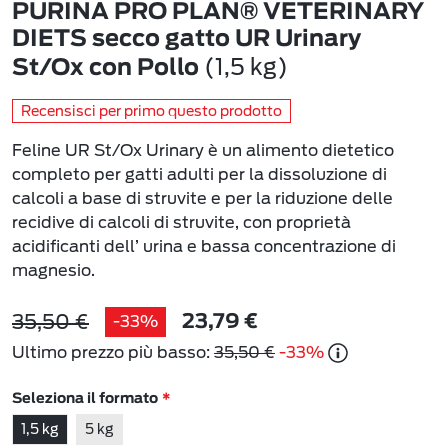
PURINA PRO PLAN® VETERINARY
DIETS secco gatto UR Urinary
(1,5 kg)
St/Ox con Pollo
Recensisci per primo questo prodotto
Feline UR St/Ox Urinary è un alimento dietetico
completo per gatti adulti per la dissoluzione di
calcoli a base di struvite e per la riduzione delle
recidive di calcoli di struvite, con proprietà
acidificanti dell’ urina e bassa concentrazione di
magnesio.
35,50 €
-33%
23,79 €
Ultimo prezzo più basso:
35,50 €
-33%
Seleziona il formato
1,5 kg
5 kg