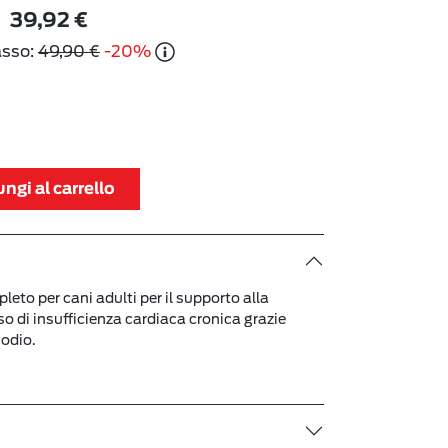
39,92 €
asso:
49,90 €
-20%
ngi al carrello
eto per cani adulti per il supporto alla
o di insufficienza cardiaca cronica grazie
sodio.