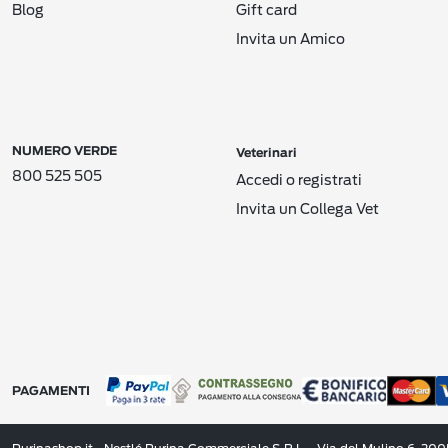
Blog
Gift card
Invita un Amico
NUMERO VERDE
Veterinari
800 525 505
Accedi o registrati
Invita un Collega Vet
PAGAMENTI