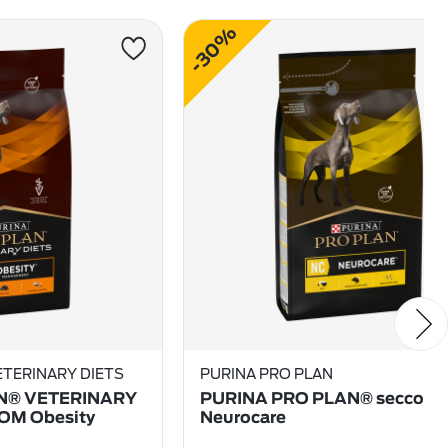
-30%
ETERINARY DIETS
PURINA PRO PLAN
N® VETERINARY
PURINA PRO PLAN® secco ca
 OM Obesity
Neurocare