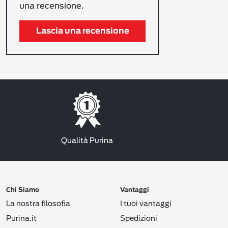
una recensione.
Lascia una recensione
Qualità Purina
Chi Siamo
Vantaggi
La nostra filosofia
I tuoi vantaggi
Purina.it
Spedizioni