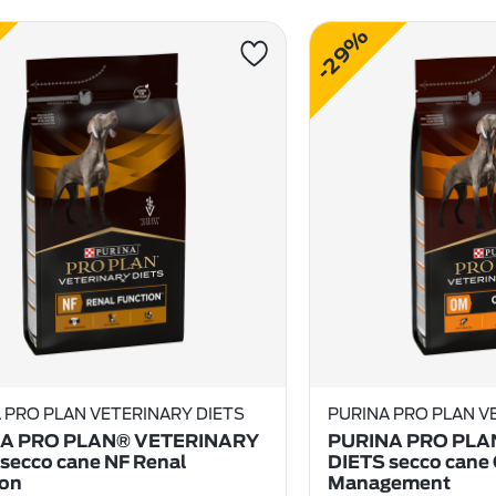
-29%
 PRO PLAN VETERINARY DIETS
PURINA PRO PLAN V
A PRO PLAN® VETERINARY
PURINA PRO PLA
secco cane NF Renal
DIETS secco cane
ion
Management