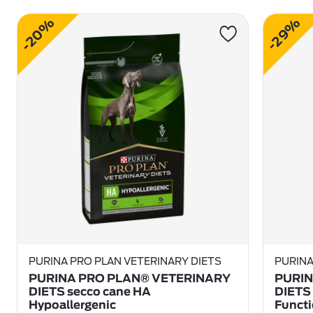
-20%
-29%
PURINA PRO PLAN VETERINARY DIETS
PURINA
PURINA PRO PLAN® VETERINARY
PURIN
DIETS secco cane HA
DIETS 
Hypoallergenic
Funct