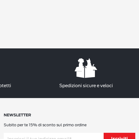
otetti
Spedizioni sicure e veloci
NEWSLETTER
Subito per te 15% di sconto sul primo ordine
Iscriviti