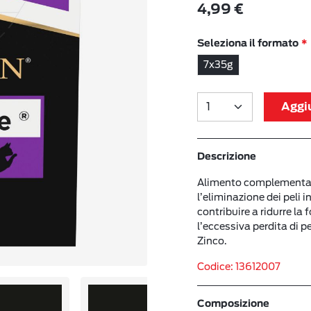
4,99 €
Seleziona il formato
7x35g
Aggiu
Descrizione
Alimento complementare 
l’eliminazione dei peli 
contribuire a ridurre la 
l’eccessiva perdita di p
Zinco.
Codice: 13612007
Composizione