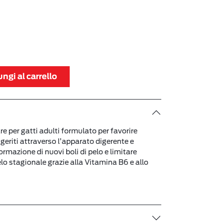
ngi al carrello
per gatti adulti formulato per favorire
ingeriti attraverso l’apparato digerente e
formazione di nuovi boli di pelo e limitare
elo stagionale grazie alla Vitamina B6 e allo