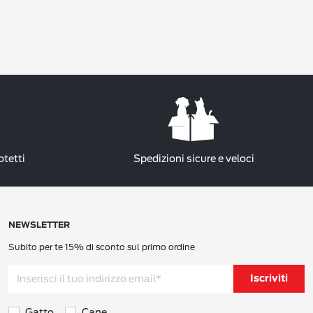
otetti
Spedizioni sicure e veloci
NEWSLETTER
Subito per te 15% di sconto sul primo ordine
Iscriviti
Gatto
Cane