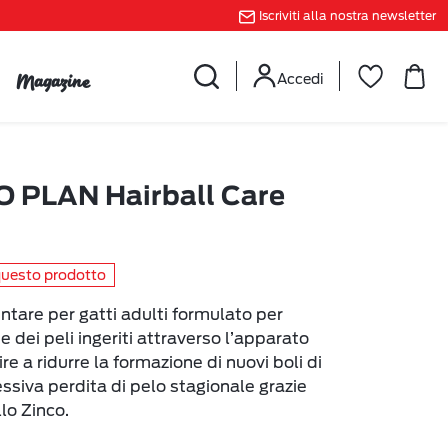
Iscriviti alla nostra newsletter
Magazine
Accedi
 PLAN Hairball Care
questo prodotto
are per gatti adulti formulato per
ne dei peli ingeriti attraverso l’apparato
re a ridurre la formazione di nuovi boli di
essiva perdita di pelo stagionale grazie
lo Zinco.