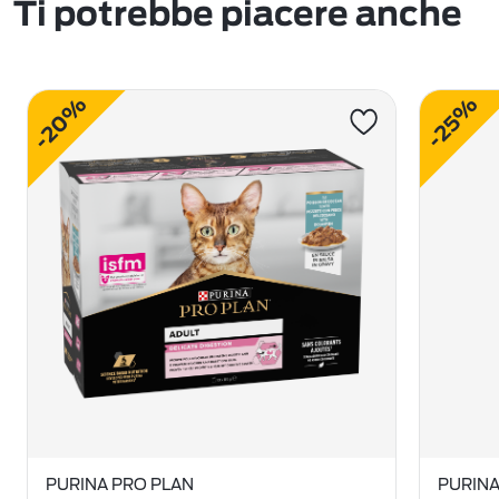
Ti potrebbe piacere anche
-20%
-25%
PURINA PRO PLAN
PURINA