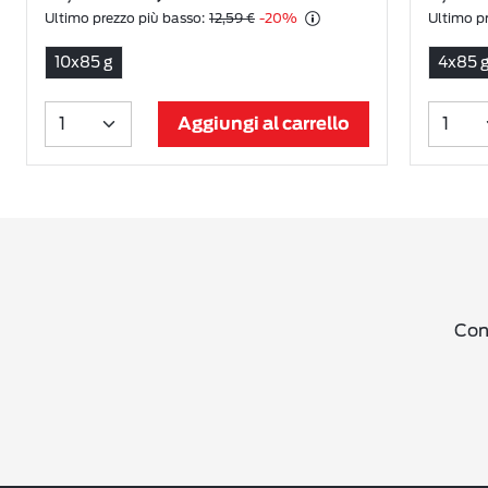
Ultimo prezzo più basso:
12,59 €
-20%
Ultimo pr
10x85 g
4x85 
Aggiungi al carrello
Cond