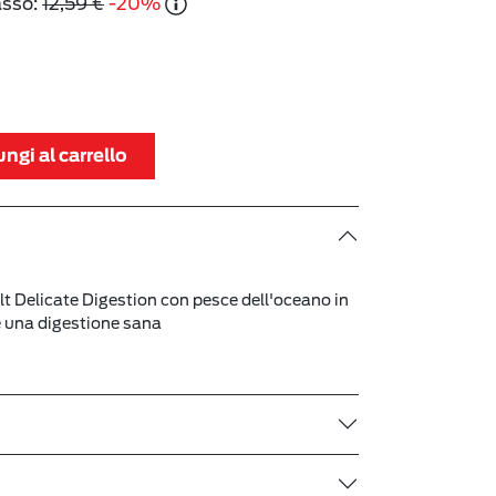
asso:
12,59 €
-20%
ngi al carrello
Delicate Digestion con pesce dell'oceano in
e una digestione sana