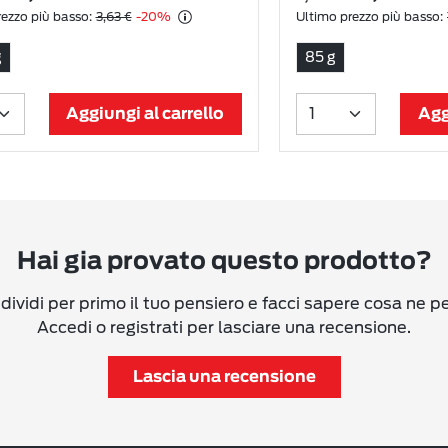
ezzo più basso:
3,63 €
-20%
Ultimo prezzo più basso:
g
85 g
Aggiungi al carrello
Agg
Hai gia provato questo prodotto?
ividi per primo il tuo pensiero e facci sapere cosa ne p
Accedi o registrati per lasciare una recensione.
Lascia una recensione