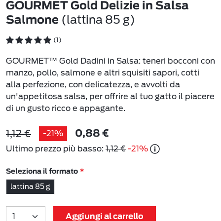
GOURMET Gold Delizie in Salsa
(lattina 85 g)
Salmone
(1)
GOURMET™ Gold Dadini in Salsa: teneri bocconi con
manzo, pollo, salmone e altri squisiti sapori, cotti
alla perfezione, con delicatezza, e avvolti da
un'appetitosa salsa, per offrire al tuo gatto il piacere
di un gusto ricco e appagante.
1,12 €
-21%
0,88 €
Ultimo prezzo più basso:
1,12 €
-21%
Seleziona il formato
lattina 85 g
Aggiungi al carrello