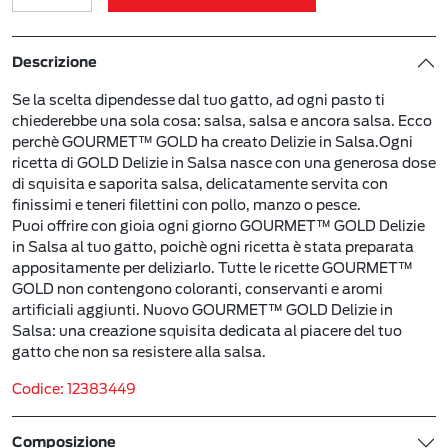
Descrizione
Se la scelta dipendesse dal tuo gatto, ad ogni pasto ti
chiederebbe una sola cosa: salsa, salsa e ancora salsa. Ecco
perchè GOURMET™ GOLD ha creato Delizie in Salsa.Ogni
ricetta di GOLD Delizie in Salsa nasce con una generosa dose
di squisita e saporita salsa, delicatamente servita con
finissimi e teneri filettini con pollo, manzo o pesce.
Puoi offrire con gioia ogni giorno GOURMET™ GOLD Delizie
in Salsa al tuo gatto, poichè ogni ricetta è stata preparata
appositamente per deliziarlo. Tutte le ricette GOURMET™
GOLD non contengono coloranti, conservanti e aromi
artificiali aggiunti. Nuovo GOURMET™ GOLD Delizie in
Salsa: una creazione squisita dedicata al piacere del tuo
gatto che non sa resistere alla salsa.
Codice: 12383449
Composizione