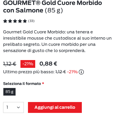
GOURMET® Gold Cuore Morbido
(85 g)
con Salmone
(33)
Gourmet Gold Cuore Morbido: una tenera e
irresistibile mousse che custodisce al suo interno un
prelibato segreto. Un cuore morbido per una
sensazione di gusto che lo sorprenderà.
1,12 €
-21%
0,88 €
Ultimo prezzo più basso:
1,12 €
-21%
Seleziona il formato
85 g
Aggiungi al carrello