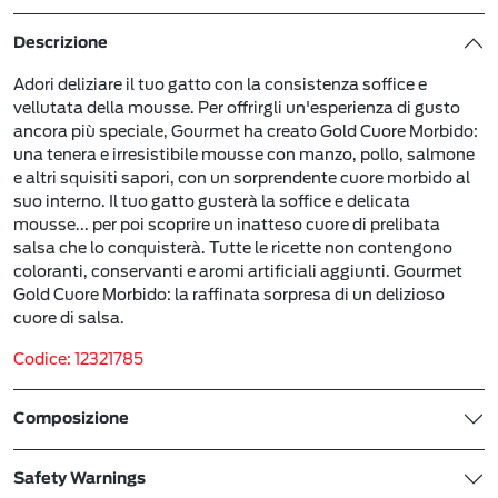
Descrizione
Adori deliziare il tuo gatto con la consistenza soffice e
vellutata della mousse. Per offrirgli un'esperienza di gusto
ancora più speciale, Gourmet ha creato Gold Cuore Morbido:
una tenera e irresistibile mousse con manzo, pollo, salmone
e altri squisiti sapori, con un sorprendente cuore morbido al
suo interno. Il tuo gatto gusterà la soffice e delicata
mousse... per poi scoprire un inatteso cuore di prelibata
salsa che lo conquisterà. Tutte le ricette non contengono
coloranti, conservanti e aromi artificiali aggiunti. Gourmet
Gold Cuore Morbido: la raffinata sorpresa di un delizioso
cuore di salsa.
Codice: 12321785
Composizione
Safety Warnings