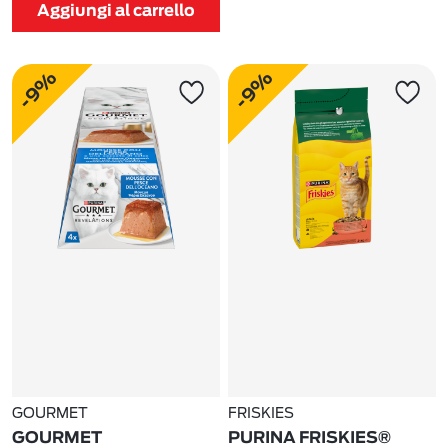
Aggiungi al carrello
-9%
-9%
GOURMET
FRISKIES
GOURMET
PURINA FRISKIES®