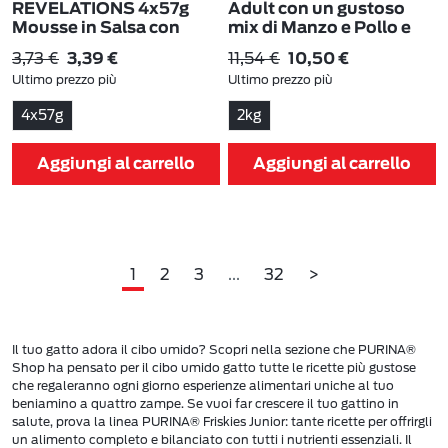
REVELATIONS 4x57g
Adult con un gustoso
Mousse in Salsa con
mix di Manzo e Pollo e
Pesce Dell'Oceano
con Verdure in
3,73 €
11,54 €
3,39 €
10,50 €
confezione da 2kg
Ultimo prezzo più
Ultimo prezzo più
basso:
3,73 €
-9%
basso:
11,54 €
-9%
4x57g
2kg
Aggiungi al carrello
Aggiungi al carrello
1
2
3
...
32
>
Il tuo gatto adora il cibo umido? Scopri nella sezione che PURINA®
Shop ha pensato per il cibo umido gatto tutte le ricette più gustose
che regaleranno ogni giorno esperienze alimentari uniche al tuo
beniamino a quattro zampe. Se vuoi far crescere il tuo gattino in
salute, prova la linea PURINA® Friskies Junior: tante ricette per offrirgli
un alimento completo e bilanciato con tutti i nutrienti essenziali. Il