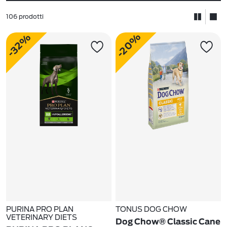
106 prodotti
-20%
-32%
PURINA PRO PLAN
TONUS DOG CHOW
VETERINARY DIETS
Dog Chow® Classic Cane