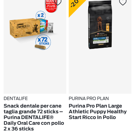
-20%
DENTALIFE
PURINA PRO PLAN
Snack dentale per cane
Purina Pro Plan Large
taglia grande 72 sticks –
Athletic Puppy Healthy
Purina DENTALIFE®
Start Ricco In Pollo
Daily Oral Care con pollo
2 x 36 sticks