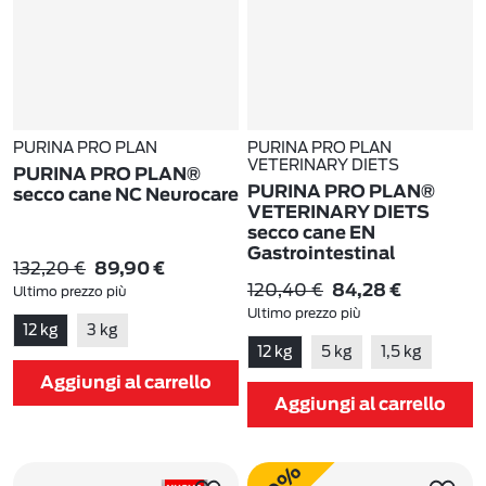
PURINA PRO PLAN
PURINA PRO PLAN
VETERINARY DIETS
PURINA PRO PLAN®
PURINA PRO PLAN®
secco cane NC Neurocare
VETERINARY DIETS
secco cane EN
Gastrointestinal
132,20 €
89,90 €
120,40 €
84,28 €
Ultimo prezzo più
basso:
132,20 €
-32%
Ultimo prezzo più
12 kg
3 kg
basso:
120,40 €
-30%
12 kg
5 kg
1,5 kg
Aggiungi al carrello
Aggiungi al carrello