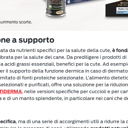
one a supporto
zata da nutrienti specifici per la salute della cute,
è fond
rata per la salute del cane. Da prediligere i prodotti di 
acidi grassi essenziali, benefici per la cute. Ad esempi
r il supporto della funzione dermica in caso di dermatos
imitato di fonti proteiche selezionate. L’alimento dietet
elezionati e purificati, offre una soluzione per la riduzion
,
nelle versioni specifiche per cuccioli e per ca
OPTIDERMA
a e di un manto splendente, in particolare nei cani che 
, ma di una serie di accorgimenti utili a ridurre l
ecifica