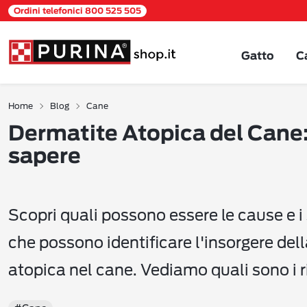
Ordini telefonici 800 525 505
Gatto
C
Home
Blog
Cane
Dermatite Atopica del Cane:
sapere
Scopri quali possono essere le cause e 
che possono identificare l'insorgere del
atopica nel cane. Vediamo quali sono i r