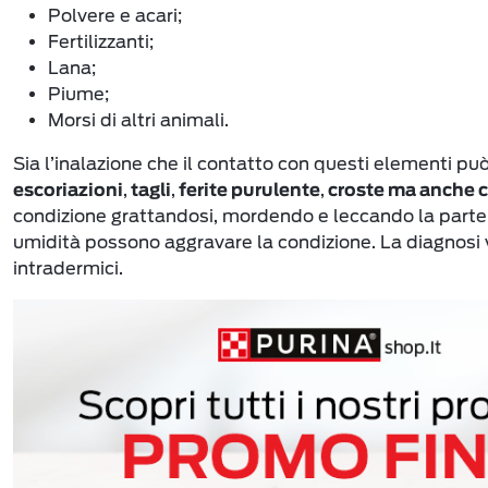
Polvere e acari;
Fertilizzanti;
Lana;
Piume;
Morsi di altri animali.
Sia l’inalazione che il contatto con questi elementi pu
,
,
,
escoriazioni
tagli
ferite purulente
croste ma anche ci
condizione grattandosi, mordendo e leccando la parte, s
umidità possono aggravare la condizione. La diagnosi vi
intradermici.