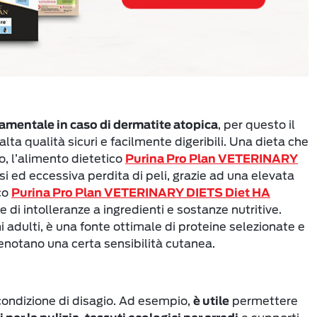
, per questo il
amentale in caso di dermatite atopica
alta qualità sicuri e facilmente digeribili. Una dieta che
o, l’alimento dietetico
Purina Pro Plan VETERINARY
i ed eccessiva perdita di peli, grazie ad una elevata
ico
Purina Pro Plan VETERINARY DIETS Diet HA
e di intolleranze a ingredienti e sostanze nutritive.
ni adulti, è una fonte ottimale di proteine selezionate e
denotano una certa sensibilità cutanea.
a condizione di disagio. Ad esempio,
permettere
è utile