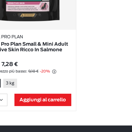
 PRO PLAN
 Pro Plan Small & Mini Adult
ive Skin Ricco In Salmone
7,28 €
ezzo più basso:
9,10 €
-20%
3 kg
Aggiungi al carrello