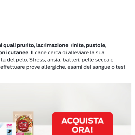
,
,
,
,
i
quali prurito
lacrimazione
rinite
pustole
. Il cane cerca di alleviare la sua
ioni cutanee
a del pelo. Stress, ansia, batteri, pelle secca e
 effettuare prove allergiche, esami del sangue o test