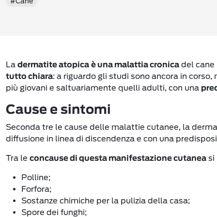
#Cane
La
del cane p
dermatite atopica
è una malattia cronica
: a riguardo gli studi sono ancora in corso,
tutto chiara
più giovani e saltuariamente quelli adulti, con una
pre
Cause e sintomi
Seconda tre le cause delle malattie cutanee, la derma
diffusione in linea di discendenza e con una predispos
Tra le
si
concause di questa manifestazione cutanea
Polline;
Forfora;
Sostanze chimiche per la pulizia della casa;
Spore dei funghi;