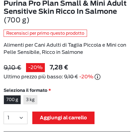
Purina Pro Plan Small & Mini Adult
Sensitive Skin Ricco In Salmone
(700 g)
Recensisci per primo questo prodotto
Alimenti per Cani Adulti di Taglia Piccola e Mini con
Pelle Sensibile, Ricco in Salmone
9,10 €
-20%
7,28 €
Ultimo prezzo più basso:
9,10 €
-20%
Seleziona il formato
700 g
3 kg
Aggiungi al carrello