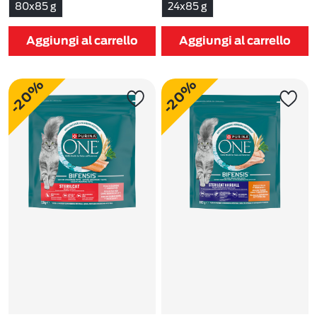
80x85 g
24x85 g
Aggiungi al carrello
Aggiungi al carrello
-20%
-20%