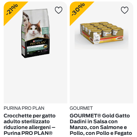
-30%
-21%
PURINA PRO PLAN
GOURMET
Crocchette per gatto
GOURMET® Gold Gatto
adulto sterilizzato
Dadini in Salsa con
riduzione allergeni –
Manzo, con Salmone e
Purina PRO PLAN®
Pollo, con Pollo e Fegato