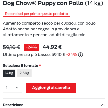
(14 kg)
Dog Chow® Puppy con Pollo
Recensisci per primo questo prodotto
Alimento completo secco per cuccioli, con pollo.
Adatto anche per cagne in gravidanza e
allattamento e per cani adulti di taglia mini.
59,10 €
-24%
44,92 €
Ultimo prezzo più basso:
59,10 €
-24%
Seleziona il formato
14 kg
2,5 kg
Aggiungi al carrello
Descrizione