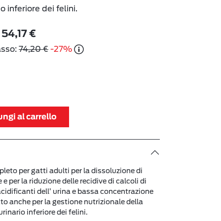
 inferiore dei felini.
54,17 €
asso:
74,20 €
-27%
ngi al carrello
eto per gatti adulti per la dissoluzione di
 e per la riduzione delle recidive di calcoli di
acidificanti dell’ urina e bassa concentrazione
to anche per la gestione nutrizionale della
inario inferiore dei felini.