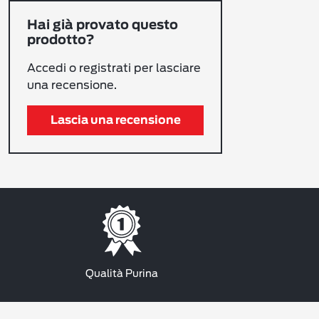
Hai già provato questo
prodotto?
Accedi o registrati per lasciare
una recensione.
Lascia una recensione
Qualità Purina