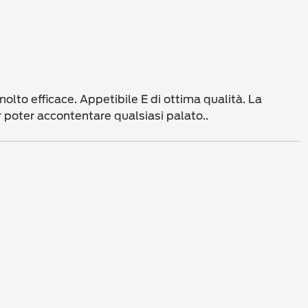
 molto efficace. Appetibile E di ottima qualità. La
r poter accontentare qualsiasi palato..