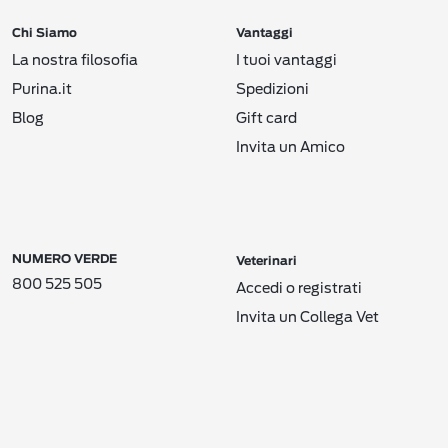
Chi Siamo
Vantaggi
La nostra filosofia
I tuoi vantaggi
Purina.it
Spedizioni
Blog
Gift card
Invita un Amico
NUMERO VERDE
Veterinari
800 525 505
Accedi o registrati
Invita un Collega Vet