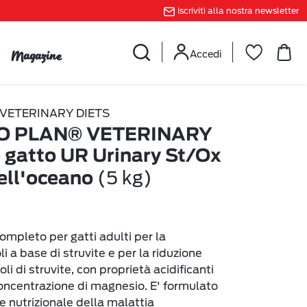
Iscriviti alla nostra newsletter
Magazine
Accedi
VETERINARY DIETS
O PLAN® VETERINARY
 gatto UR Urinary St/Ox
(5 kg)
ell'oceano
ompleto per gatti adulti per la
li a base di struvite e per la riduzione
oli di struvite, con proprietà acidificanti
concentrazione di magnesio. E' formulato
e nutrizionale della malattia