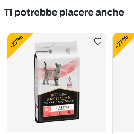
Ti potrebbe piacere anche
-27%
-27%