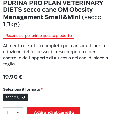
PURINA PRO PLAN VETERINARY
DIETS secco cane OM Obesity
(sacco
Management Small&Mini
1,3kg)
Recensisci per primo questo prodotto
Alimento dietetico completo per cani adulti per la
riduzione dell'eccesso di peso corporeo e per il
controllo dell'apporto di glucosio nei cani di piccola
taglia.
19,90 €
Seleziona il formato
sacco 1,3kg
Aggiungi al carrello