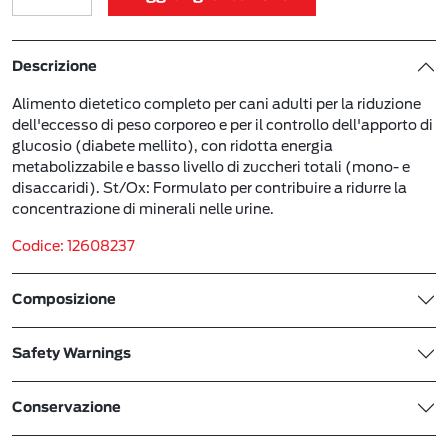
Descrizione
Alimento dietetico completo per cani adulti per la riduzione
dell'eccesso di peso corporeo e per il controllo dell'apporto di
glucosio (diabete mellito), con ridotta energia
metabolizzabile e basso livello di zuccheri totali (mono- e
disaccaridi). St/Ox: Formulato per contribuire a ridurre la
concentrazione di minerali nelle urine.
Codice: 12608237
Composizione
Safety Warnings
Conservazione