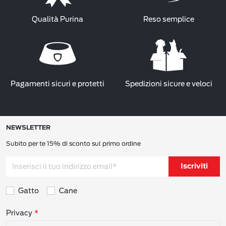
Qualità Purina
Reso semplice
Pagamenti sicuri e protetti
Spedizioni sicure e veloci
NEWSLETTER
Subito per te 15% di sconto sul primo ordine
Iscriviti
Gatto
Cane
Consensi sulla privacy
Privacy