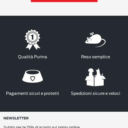
Qualità Purina
Reso semplice
Pagamenti sicuri e protetti
Spedizioni sicure e veloci
NEWSLETTER
Subito per te 15% di sconto sul primo ordine