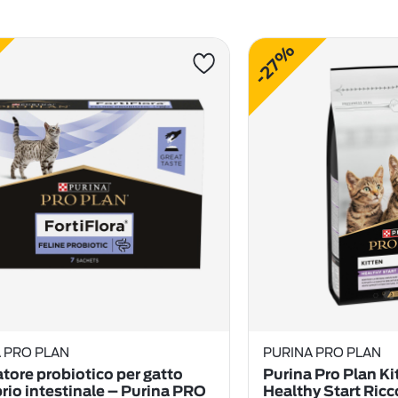
-27%
 PRO PLAN
PURINA PRO PLAN
atore probiotico per gatto
Purina Pro Plan Ki
brio intestinale – Purina PRO
Healthy Start Ricc