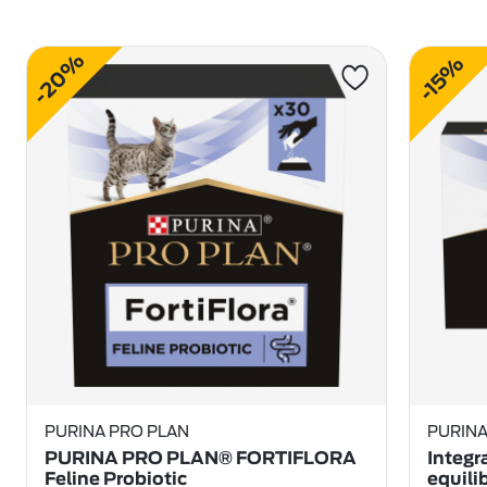
-20%
-15%
PURINA PRO PLAN
PURINA
PURINA PRO PLAN® FORTIFLORA
Integr
Feline Probiotic
equili