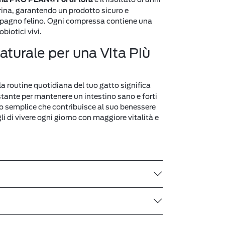
urina, garantendo un prodotto sicuro e
ompagno felino. Ogni compressa contiene una
biotici vivi.
turale per una Vita Più
la routine quotidiana del tuo gatto significa
stante per mantenere un intestino sano e forti
to semplice che contribuisce al suo benessere
i di vivere ogni giorno con maggiore vitalità e