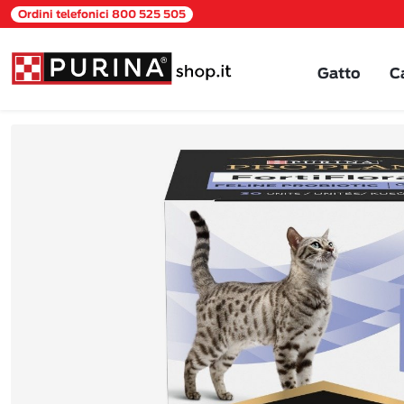
Ordini telefonici 800 525 505
Gatto
C