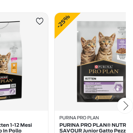
-25%
PURINA PRO PLAN
tten 1-12 Mesi
PURINA PRO PLAN® NUTRI
o In Pollo
SAVOUR Junior Gatto Pezzett