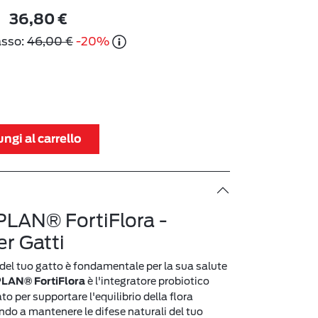
36,80 €
asso:
46,00 €
-20%
ngi al carrello
PLAN® FortiFlora -
er Gatti
 del tuo gatto è fondamentale per la sua salute
è l'integratore probiotico
LAN® FortiFlora
 per supportare l'equilibrio della flora
ando a mantenere le difese naturali del tuo