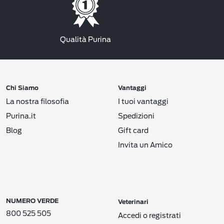
Qualità Purina
Chi Siamo
Vantaggi
La nostra filosofia
I tuoi vantaggi
Purina.it
Spedizioni
Blog
Gift card
Invita un Amico
NUMERO VERDE
Veterinari
800 525 505
Accedi o registrati