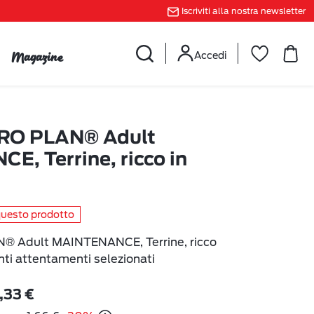
Iscriviti alla nostra newsletter
Magazine
Accedi
RO PLAN® Adult
, Terrine, ricco in
questo prodotto
 Adult MAINTENANCE, Terrine, ricco
enti attentamenti selezionati
1,33 €