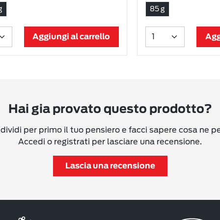
g
85 g
Aggiungi al carrello
Agg
Hai gia provato questo prodotto?
ividi per primo il tuo pensiero e facci sapere cosa ne p
Accedi o registrati per lasciare una recensione.
Lascia una recensione