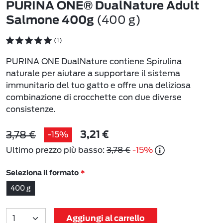
PURINA ONE® DualNature Adult
(400 g)
Salmone 400g
(1)
PURINA ONE DualNature contiene Spirulina
naturale per aiutare a supportare il sistema
immunitario del tuo gatto e offre una deliziosa
combinazione di crocchette con due diverse
consistenze.
3,78 €
-15%
3,21 €
Ultimo prezzo più basso:
3,78 €
-15%
Seleziona il formato
400 g
Aggiungi al carrello