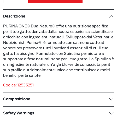
Descrizione
PURINA ONE® DualNature® offre una nutrizione specifica
per il tuo gatto, derivata dalla nostra esperienza scientifica e
arricchita con ingredienti naturali. Sviluppato dai Veterinari e
Nutrizionisti Purina®, è formulato con salmone cotto al
vapore per preservare tutti i nutrienti essenziali di cui il tuo
gatto ha bisogno. Formulato con Spirulina per aiutare a
supportare difese naturali sane per il tuo gatto. La Spirulina è
un ingrediente naturale, un'alga blu-verde conosciuta per il
suo profilo nutrizionalmente unico che contribuisce a molti
benefici per la salute.
Codice: 12535251
Composizione
Safety Warnings