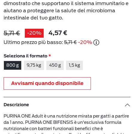
dimostrato che supportano il sistema immunitario e
aiutano a proteggere la salute del microbioma
intestinale del tuo gatto.
5,71 €
-20%
4,57 €
Ultimo prezzo più basso:
5,71 €
-20%
Seleziona il formato
800 g
9,75 kg
450 g
1,5 kg
Avvisami quando disponibile
Descrizione
PURINA ONE Adult è una nutrizione mirata per gatti a partire
da 1 anno. PURINA ONE BIFENSIS è un'esclusiva formula
nutrizionale con batteri funzionali benefici che è