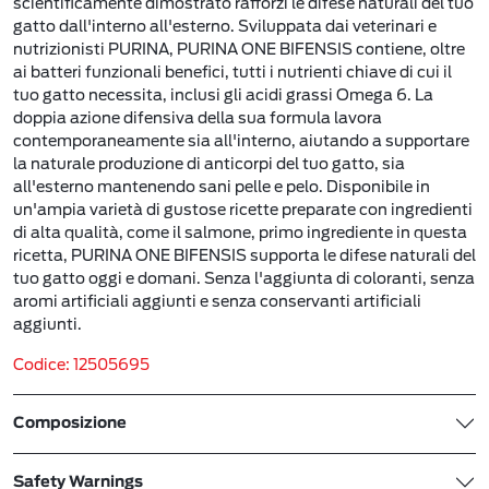
scientificamente dimostrato rafforzi le difese naturali del tuo
gatto dall'interno all'esterno. Sviluppata dai veterinari e
nutrizionisti PURINA, PURINA ONE BIFENSIS contiene, oltre
ai batteri funzionali benefici, tutti i nutrienti chiave di cui il
tuo gatto necessita, inclusi gli acidi grassi Omega 6. La
doppia azione difensiva della sua formula lavora
contemporaneamente sia all'interno, aiutando a supportare
la naturale produzione di anticorpi del tuo gatto, sia
all'esterno mantenendo sani pelle e pelo. Disponibile in
un'ampia varietà di gustose ricette preparate con ingredienti
di alta qualità, come il salmone, primo ingrediente in questa
ricetta, PURINA ONE BIFENSIS supporta le difese naturali del
tuo gatto oggi e domani. Senza l'aggiunta di coloranti, senza
aromi artificiali aggiunti e senza conservanti artificiali
aggiunti.
Codice: 12505695
Composizione
Safety Warnings