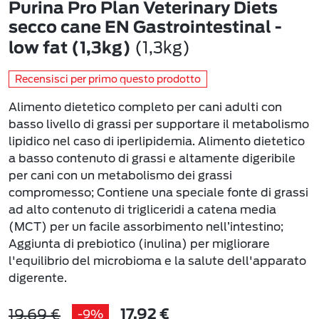
Purina Pro Plan Veterinary Diets
secco cane EN Gastrointestinal -
(1,3kg)
low fat (1,3kg)
Recensisci per primo questo prodotto
Alimento dietetico completo per cani adulti con
basso livello di grassi per supportare il metabolismo
lipidico nel caso di iperlipidemia. Alimento dietetico
a basso contenuto di grassi e altamente digeribile
per cani con un metabolismo dei grassi
compromesso; Contiene una speciale fonte di grassi
ad alto contenuto di trigliceridi a catena media
(MCT) per un facile assorbimento nell’intestino;
Aggiunta di prebiotico (inulina) per migliorare
l'equilibrio del microbioma e la salute dell'apparato
digerente.
19,69 €
-9%
17,92 €