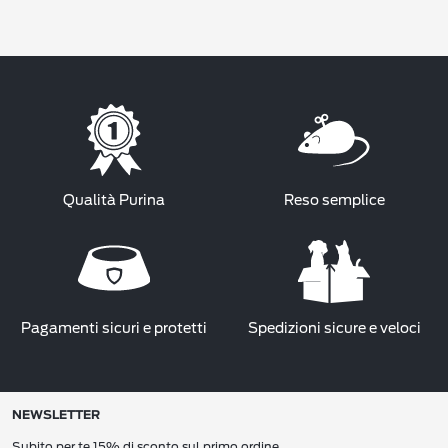
Qualità Purina
Reso semplice
Pagamenti sicuri e protetti
Spedizioni sicure e veloci
NEWSLETTER
Subito per te 15% di sconto sul primo ordine