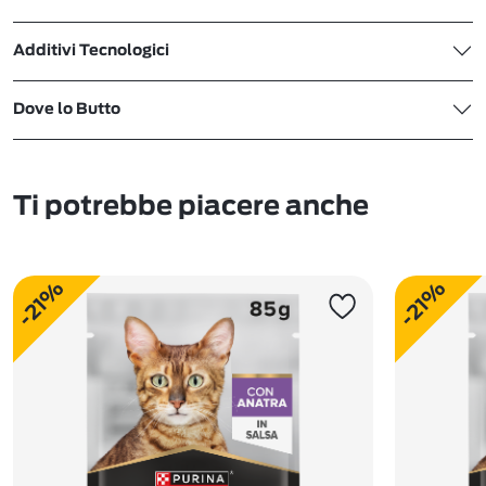
Additivi Tecnologici
Dove lo Butto
Ti potrebbe piacere anche
-21%
-21%