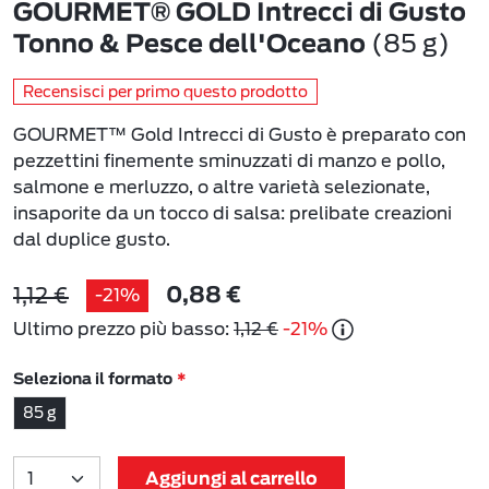
GOURMET® GOLD Intrecci di Gusto
(85 g)
Tonno & Pesce dell'Oceano
Recensisci per primo questo prodotto
GOURMET™ Gold Intrecci di Gusto è preparato con
pezzettini finemente sminuzzati di manzo e pollo,
salmone e merluzzo, o altre varietà selezionate,
insaporite da un tocco di salsa: prelibate creazioni
dal duplice gusto.
1,12 €
-21%
0,88 €
Ultimo prezzo più basso:
1,12 €
-21%
Seleziona il formato
85 g
Aggiungi al carrello