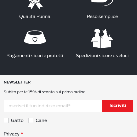
Qualità Purina
Reso semplice
Pagamenti sicuri e protetti
Spedizioni sicure e veloci
NEWSLETTER
Subito per te 15% di sconto sul primo ordine
Iscriviti
Gatto
Cane
Consensi sulla privacy
Privacy