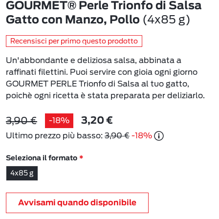
GOURMET® Perle Trionfo di Salsa
(4x85 g)
Gatto con Manzo, Pollo
Recensisci per primo questo prodotto
Un'abbondante e deliziosa salsa, abbinata a
raffinati filettini. Puoi servire con gioia ogni giorno
GOURMET PERLE Trionfo di Salsa al tuo gatto,
poichè ogni ricetta è stata preparata per deliziarlo.
3,90 €
-18%
3,20 €
Ultimo prezzo più basso:
3,90 €
-18%
Seleziona il formato
4x85 g
Avvisami quando disponibile