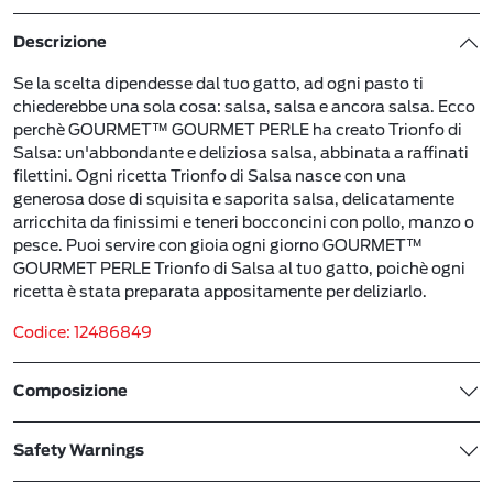
Descrizione
Se la scelta dipendesse dal tuo gatto, ad ogni pasto ti
chiederebbe una sola cosa: salsa, salsa e ancora salsa. Ecco
perchè GOURMET™ GOURMET PERLE ha creato Trionfo di
Salsa: un'abbondante e deliziosa salsa, abbinata a raffinati
filettini. Ogni ricetta Trionfo di Salsa nasce con una
generosa dose di squisita e saporita salsa, delicatamente
arricchita da finissimi e teneri bocconcini con pollo, manzo o
pesce. Puoi servire con gioia ogni giorno GOURMET™
GOURMET PERLE Trionfo di Salsa al tuo gatto, poichè ogni
ricetta è stata preparata appositamente per deliziarlo.
Codice: 12486849
Composizione
Safety Warnings