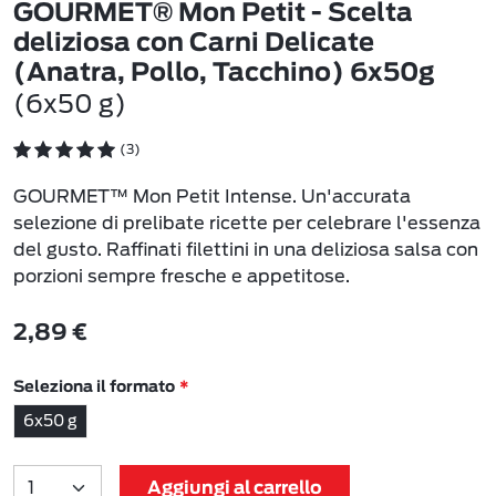
GOURMET® Mon Petit - Scelta
deliziosa con Carni Delicate
(Anatra, Pollo, Tacchino) 6x50g
(6x50 g)
(3)
GOURMET™ Mon Petit Intense. Un'accurata
selezione di prelibate ricette per celebrare l'essenza
del gusto. Raffinati filettini in una deliziosa salsa con
porzioni sempre fresche e appetitose.
2,89 €
Seleziona il formato
6x50 g
Aggiungi al carrello