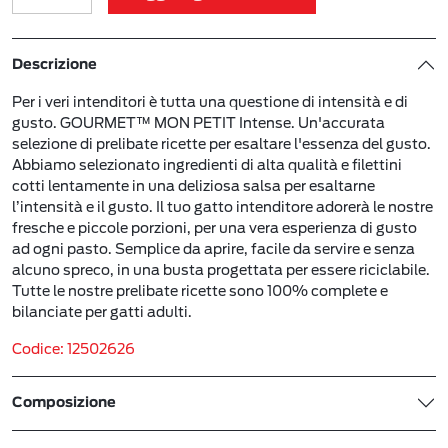
Descrizione
Per i veri intenditori è tutta una questione di intensità e di
gusto. GOURMET™ MON PETIT Intense. Un'accurata
selezione di prelibate ricette per esaltare l'essenza del gusto.
Abbiamo selezionato ingredienti di alta qualità e filettini
cotti lentamente in una deliziosa salsa per esaltarne
l’intensità e il gusto. Il tuo gatto intenditore adorerà le nostre
fresche e piccole porzioni, per una vera esperienza di gusto
ad ogni pasto. Semplice da aprire, facile da servire e senza
alcuno spreco, in una busta progettata per essere riciclabile.
Tutte le nostre prelibate ricette sono 100% complete e
bilanciate per gatti adulti.
Codice: 12502626
Composizione