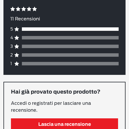
11 Recensioni
Rappresenta il punteggio da 1 a 5
Valutazione con stelle
Rappresenta una barra con la percentuale di 
5
Rappresenta il punteggio da 1 a 5
Valutazione con stelle
Rappresenta una barra con la percentuale di 
4
Rappresenta il punteggio da 1 a 5
Valutazione con stelle
Rappresenta una barra con la percentuale di 
3
Rappresenta il punteggio da 1 a 5
Valutazione con stelle
Rappresenta una barra con la percentuale di 
2
Rappresenta il punteggio da 1 a 5
Valutazione con stelle
Rappresenta una barra con la percentuale di 
1
Hai già provato questo prodotto?
Accedi o registrati per lasciare una
recensione.
Lascia una recensione