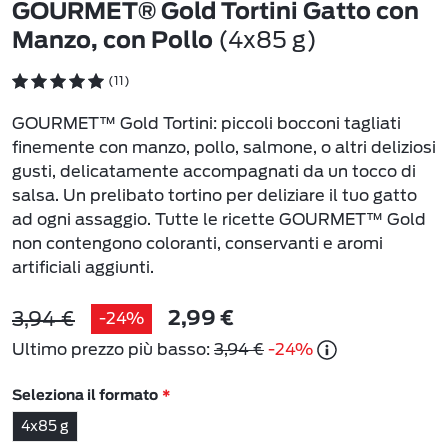
GOURMET® Gold Tortini Gatto con
(4x85 g)
Manzo, con Pollo
(11)
GOURMET™ Gold Tortini: piccoli bocconi tagliati
finemente con manzo, pollo, salmone, o altri deliziosi
gusti, delicatamente accompagnati da un tocco di
salsa. Un prelibato tortino per deliziare il tuo gatto
ad ogni assaggio. Tutte le ricette GOURMET™ Gold
non contengono coloranti, conservanti e aromi
artificiali aggiunti.
3,94 €
-24%
2,99 €
Ultimo prezzo più basso:
3,94 €
-24%
Seleziona il formato
4x85 g