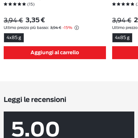
(15)
(
3,94 €
3,94 €
3,35 €
2
Ultimo prezzo più basso:
3,94 €
-15%
Ultimo prezzo
4x85 g
4x85 g
Aggiungi al carrello
Leggi le recensioni
5.00