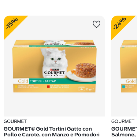
-24%
-15%
GOURMET
GOURMET
GOURMET® Gold Tortini Gatto con
GOURMET® 
Pollo e Carote, con Manzo e Pomodori
Salmone,