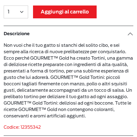
Aggiungi al carrello
Descrizione
Non vuoi che il tuo gatto si stanchi del solito cibo, e sei
sempre alla ricerca di nuove prelibatezze per conquistarlo.
Ecco perché GOURMET™ Gold ha creato Tortini, una gamma
di deliziose ricette preparate con ingredienti di alta qualità,
presentati a forma di tortino, per una sublime esperienza di
gusto che lui adorerà. GOURMET™ Gold Tortini: piccoli
bocconi tagliati finemente con manzo, pollo o altri squisiti
gusti, delicatamente accompagnati da un tocco di salsa. Un
prelibato tortino per deliziare il tuo gatto ad ogni assaggio.
GOURMET™ Gold Tortini: deliziosi ad ogni boccone. Tutte le
ricette GOURMET™ Gold non contengono coloranti,
conservanti e aromi artificiali aggiunti.
Codice: 12355342