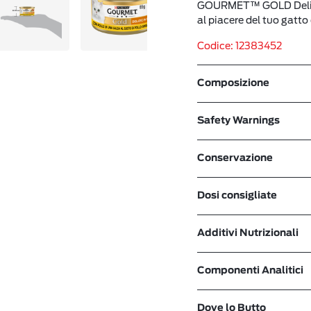
GOURMET™ GOLD Delizie
al piacere del tuo gatto
Codice: 12383452
Composizione
Safety Warnings
Conservazione
Dosi consigliate
Additivi Nutrizionali
Componenti Analitici
Dove lo Butto