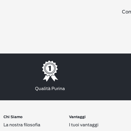
Cond
Qualità Purina
Chi Siamo
Vantaggi
La nostra filosofia
I tuoi vantaggi