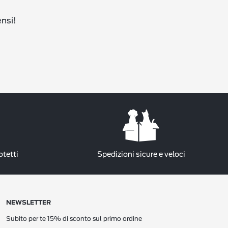
ensi!
otetti
Spedizioni sicure e veloci
NEWSLETTER
Subito per te 15% di sconto sul primo ordine