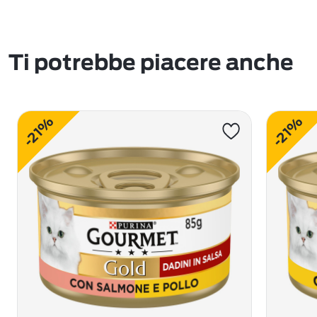
Ti potrebbe piacere anche
-21%
-21%