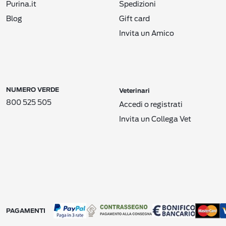
Purina.it
Spedizioni
Blog
Gift card
Invita un Amico
NUMERO VERDE
Veterinari
800 525 505
Accedi o registrati
Invita un Collega Vet
PAGAMENTI