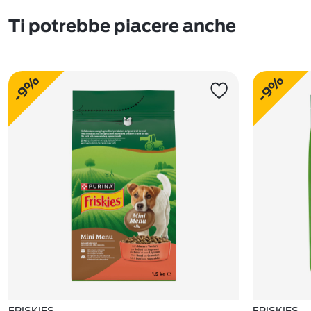
Ti potrebbe piacere anche
-9%
-9%
FRISKIES
FRISKIES