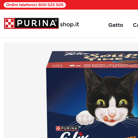
Ordini telefonici 800 525 505
Gatto
C