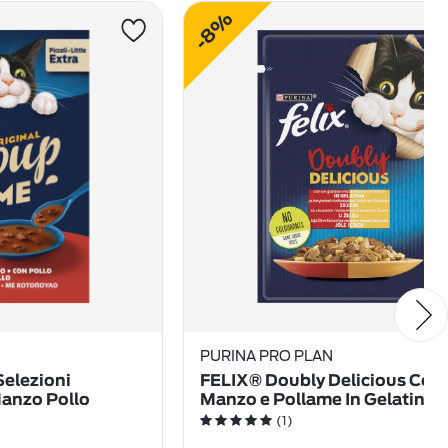
-8%
PURINA PRO PLAN
elezioni
FELIX® Doubly Delicious Con
Manzo Pollo
Manzo e Pollame In Gelatina
(1)