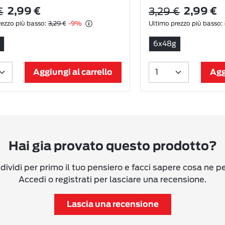
€
3,29 €
2,99 €
2,99 €
ezzo più basso:
3,29 €
-9%
Ultimo prezzo più basso:
6x48g
Aggiungi al carrello
Agg
Hai gia provato questo prodotto?
ividi per primo il tuo pensiero e facci sapere cosa ne p
Accedi o registrati per lasciare una recensione.
Lascia una recensione