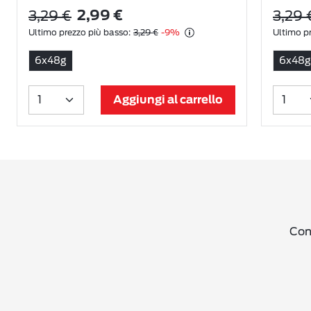
3,29 €
3,29 
2,99 €
Ultimo prezzo più basso:
3,29 €
-9%
Ultimo pr
6x48g
6x48g
Aggiungi al carrello
Cond