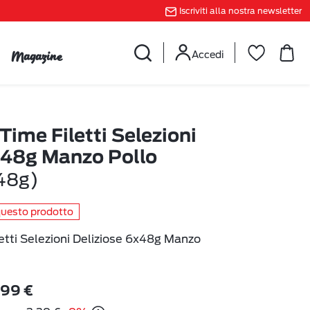
Iscriviti alla nostra newsletter
Magazine
Accedi
ime Filetti Selezioni
x48g Manzo Pollo
48g)
questo prodotto
etti Selezioni Deliziose 6x48g Manzo
,99 €