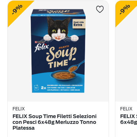
-9%
-9%
FELIX
FELIX
FELIX Soup Time Filetti Selezioni
FELIX 
con Pesci 6x48g Merluzzo Tonno
6x48g
Platessa