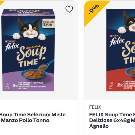
-9%
FELIX
Soup Time Selezioni Miste
FELIX Soup Time S
 Manzo Pollo Tonno
Deliziose 6x48g 
Agnello