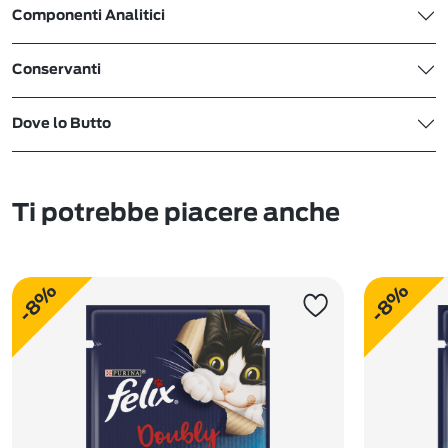
Componenti Analitici
Conservanti
Dove lo Butto
Ti potrebbe piacere anche
-8%
-8%