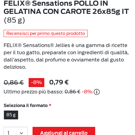
FELIX® Sensations POLLO IN
GELATINA CON CAROTE 26x85g IT
(85 g)
Recensisci per primo questo prodotto
FELIX® Sensations® Jellies è una gamma di ricette
per il tuo gatto, preparate con ingredienti di qualità,
dall’aspetto, dal profumo e ovviamente dal gusto
delizioso.
0,86 €
-8%
0,79 €
Ultimo prezzo più basso:
0,86 €
-8%
Seleziona il formato
85 g
Aggiungi al carrello