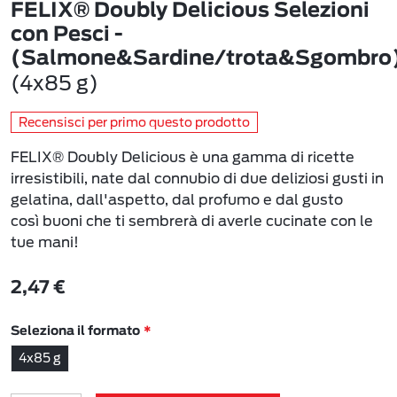
FELIX® Doubly Delicious Selezioni
con Pesci -
(Salmone&Sardine/trota&Sgombro
(4x85 g)
Recensisci per primo questo prodotto
FELIX® Doubly Delicious è una gamma di ricette
irresistibili, nate dal connubio di due deliziosi gusti in
gelatina, dall'aspetto, dal profumo e dal gusto
così buoni che ti sembrerà di averle cucinate con le
tue mani!
2,47 €
Seleziona il formato
4x85 g