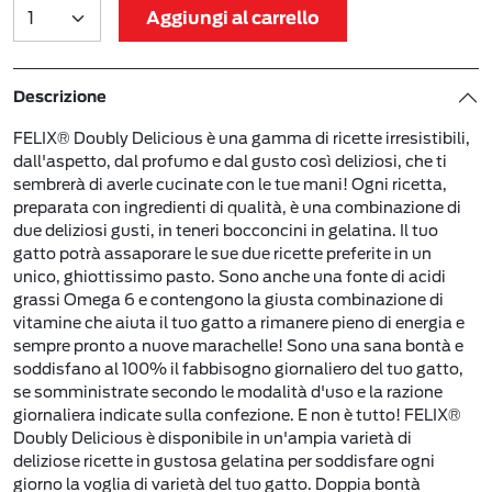
Aggiungi al carrello
Descrizione
FELIX® Doubly Delicious è una gamma di ricette irresistibili,
dall'aspetto, dal profumo e dal gusto così deliziosi, che ti
sembrerà di averle cucinate con le tue mani! Ogni ricetta,
preparata con ingredienti di qualità, è una combinazione di
due deliziosi gusti, in teneri bocconcini in gelatina. Il tuo
gatto potrà assaporare le sue due ricette preferite in un
unico, ghiottissimo pasto. Sono anche una fonte di acidi
grassi Omega 6 e contengono la giusta combinazione di
vitamine che aiuta il tuo gatto a rimanere pieno di energia e
sempre pronto a nuove marachelle! Sono una sana bontà e
soddisfano al 100% il fabbisogno giornaliero del tuo gatto,
se somministrate secondo le modalità d'uso e la razione
giornaliera indicate sulla confezione. E non è tutto! FELIX®
Doubly Delicious è disponibile in un'ampia varietà di
deliziose ricette in gustosa gelatina per soddisfare ogni
giorno la voglia di varietà del tuo gatto. Doppia bontà