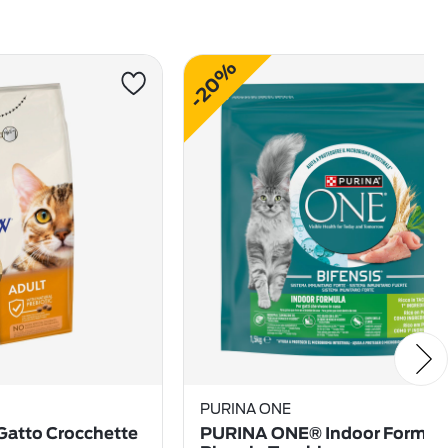
-20%
PURINA ONE
Gatto Crocchette
PURINA ONE® Indoor Formula