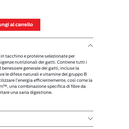
ngi al carrello
a in tacchino e proteine selezionate per
igenze nutrizionali dei gatti. Contiene tutti i
il benessere generale dei gatti, incluse la
re le difese naturali e vitamine del gruppo B
tilizzare l’energia efficientemente, così come la
m™, una combinazione specifica di fibre da
ortare una sana digestione.