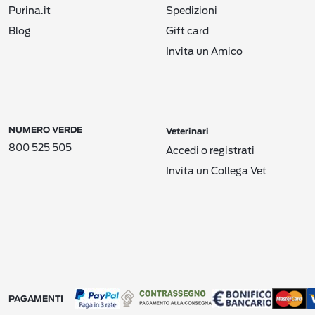
Purina.it
Spedizioni
Blog
Gift card
Invita un Amico
NUMERO VERDE
Veterinari
800 525 505
Accedi o registrati
Invita un Collega Vet
PAGAMENTI