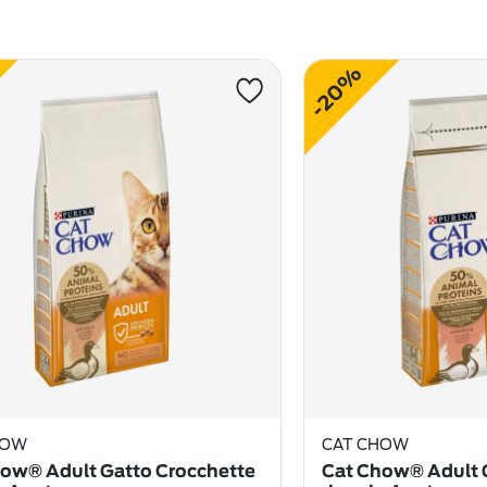
-20%
HOW
CAT CHOW
ow® Adult Gatto Crocchette
Cat Chow® Adult 