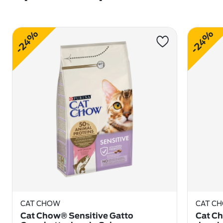
-24%
-24%
CAT CHOW
CAT C
Cat Chow® Sensitive Gatto
Cat Ch