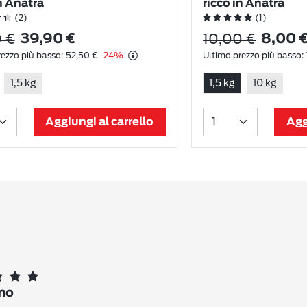
in Anatra
ricco in Anatra
(2)
(1)
 €
10,00 €
39,90 €
8,00 
ezzo più basso:
52,50 €
-24%
Ultimo prezzo più basso:
1,5 kg
1,5 kg
10 kg
Aggiungi al carrello
Agg
mo