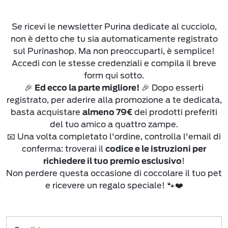
Se ricevi le newsletter Purina dedicate al cucciolo,
non è detto che tu sia automaticamente registrato
sul Purinashop. Ma non preoccuparti, è semplice!
Accedi con le stesse credenziali e compila il breve
form qui sotto.
🎉
🎉 Dopo esserti
Ed ecco la parte migliore!
registrato, per aderire alla promozione a te dedicata,
basta acquistare
dei prodotti preferiti
almeno 79€
del tuo amico a quattro zampe.
📧 Una volta completato l'ordine, controlla l'email di
conferma: troverai il
codice e le istruzioni per
!
richiedere il tuo premio esclusivo
Non perdere questa occasione di coccolare il tuo pet
e ricevere un regalo speciale! 🐾❤️