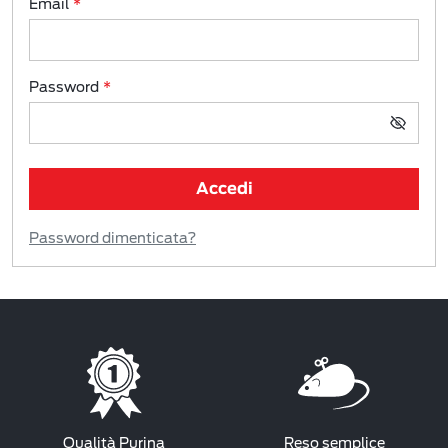
Email
Password
Accedi
Password dimenticata?
Qualità Purina
Reso semplice