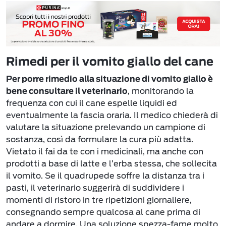
Rimedi per il vomito giallo del cane
Per porre rimedio alla situazione di vomito giallo è
, monitorando la
bene consultare il veterinario
frequenza con cui il cane espelle liquidi ed
eventualmente la fascia oraria. Il medico chiederà di
valutare la situazione prelevando un campione di
sostanza, così da formulare la cura più adatta.
Vietato il fai da te con i medicinali, ma anche con
prodotti a base di latte e l’erba stessa, che sollecita
il vomito. Se il quadrupede soffre la distanza tra i
pasti, il veterinario suggerirà di suddividere i
momenti di ristoro in tre ripetizioni giornaliere,
consegnando sempre qualcosa al cane prima di
andare a dormire. Una soluzione spezza-fame molto