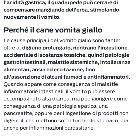
l’acidità gastrica, il quadrupede può cercare di
compensare mangiando dell’erba, stimolando
.
nuovamente il vomito
Perché il cane vomita giallo
Le cause principali del vomito giallo sono tante:
oltre al
digiuno prolungato, rientrano
l’ingestione
accidentale di sostanze tossiche, quindi patologie
gastrointestinali, malattie sistemiche, intolleranze
alimentari, ansia ed eccitazione, fino
.
all’assunzione di alcuni farmaci e antinfiammatori
Quando appare come conseguenza di malattie
infiammatorie intestinali, il vomito può essere
accompagnato alla diarrea, ma può giungere come
conseguenza di una patologia epatica, una
pancreatite, oppure per l’ingestione di prodotti non
digeribili che mettono sotto torchio lo stomaco, ma
anche per infiammazioni parassitarie.