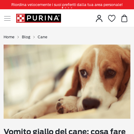
Riordina velocemente i suoi preferiti dalla tua area personale!
Tanti sconti e novità ti aspettano, non perderteli!
Spedizione gratuita a partire da 49 €
Invita un amico per te 5€ di sconto sul prossimo ordine!
Home
Blog
Cane
Vomito giallo del cane: cosa fare