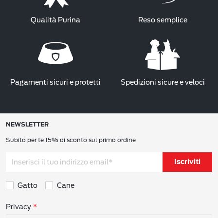
Qualità Purina
Reso semplice
Pagamenti sicuri e protetti
Spedizioni sicure e veloci
NEWSLETTER
Subito per te 15% di sconto sul primo ordine
Iscriviti
Gatto
Cane
Consensi sulla privacy
Privacy