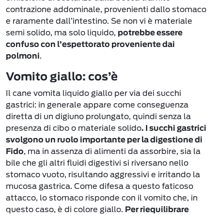
contrazione addominale, provenienti dallo stomaco
e raramente dall’intestino. Se non vi è materiale
semi solido, ma solo liquido,
potrebbe essere
confuso con l’espettorato proveniente dai
.
polmoni
Vomito giallo: cos’è
Il cane vomita liquido giallo per via dei succhi
gastrici: in generale appare come conseguenza
diretta di un digiuno prolungato, quindi senza la
presenza di cibo o materiale solido
. I succhi gastrici
svolgono un ruolo importante per la digestione di
, ma in assenza di alimenti da assorbire, sia la
Fido
bile che gli altri fluidi digestivi si riversano nello
stomaco vuoto, risultando aggressivi e irritando la
mucosa gastrica. Come difesa a questo faticoso
attacco, lo stomaco risponde con il vomito che, in
questo caso, è di colore giallo.
Per riequilibrare