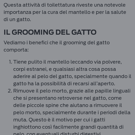
Questa attività di toilettatura riveste una notevole
importanza per la cura del mantello e per la salute
di un gatto.
IL GROOMING DEL GATTO
Vediamo i benefici che il grooming del gatto
comporta:
Tiene pulito il mantello leccando via polvere,
corpi estranei, e qualsiasi altra cosa possa
aderire al pelo del gatto, specialmente quando il
gatto ha la possibilità di recarsi all’aperto.
Rimuove il pelo morto, grazie alle papille linguali
che si presentano retroverse nel gatto, come
delle piccole spine che aiutano a rimuovere il
pelo morto, specialmente durante i periodi della
muta. Questo è il motivo per cui i gatti
inghiottono così facilmente grandi quantità di
pelo, con eventuali disturbi digestivi