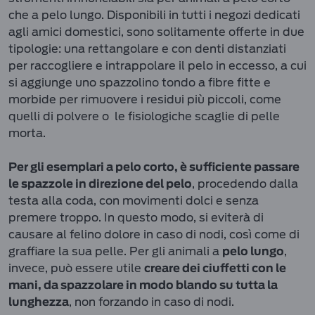
che a pelo lungo. Disponibili in tutti i negozi dedicati
agli amici domestici, sono solitamente offerte in due
tipologie: una rettangolare e con denti distanziati
per raccogliere e intrappolare il pelo in eccesso, a cui
si aggiunge uno spazzolino tondo a fibre fitte e
morbide per rimuovere i residui più piccoli, come
quelli di polvere o le fisiologiche scaglie di pelle
morta.
Per gli esemplari a pelo corto, è sufficiente passare
, procedendo dalla
le spazzole in direzione del pelo
testa alla coda, con movimenti dolci e senza
premere troppo. In questo modo, si eviterà di
causare al felino dolore in caso di nodi, così come di
graffiare la sua pelle. Per gli animali a
,
pelo lungo
invece, può essere utile
creare dei ciuffetti con le
mani, da spazzolare in modo blando su tutta la
, non forzando in caso di nodi.
lunghezza