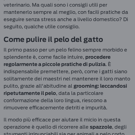
veterinario. Ma quali sono i consigli utili per
mantenerlo sempre al meglio, con facili pratiche da
eseguire senza stress anche a livello domestico? Di
seguito, qualche utile consiglio.
Come pulire il pelo del gatto
Il primo passo per un pelo felino sempre morbido e
splendente è, come facile intuire,
procedere
. È
regolarmente a piccole pratiche di pulizia
indispensabile premettere, però, come i gatti siano
solitamente dei maestri nel mantenere il loro manto
pulito, grazie all'abitudine al
grooming
: leccandosi
, data la particolare
ripetutamente il pelo
conformazione della loro lingua, riescono a
rimuovere efficacemente detriti e impurità.
Il modo più efficace per aiutare il micio in questa
operazione è quello di ricorrere alle
, degli
spazzole
strumenti irrinunciabili sia per animali a pelo corto