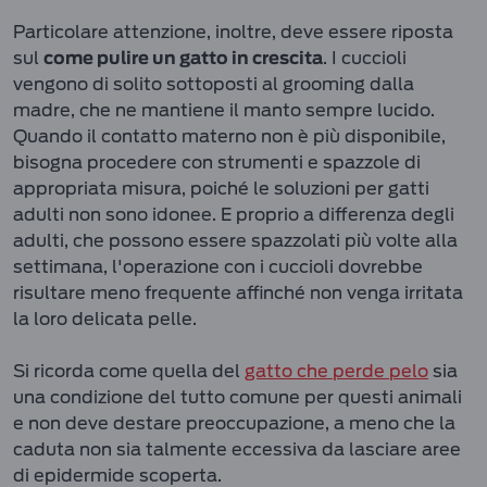
Particolare attenzione, inoltre, deve essere riposta
sul
. I cuccioli
come pulire un gatto in crescita
vengono di solito sottoposti al grooming dalla
madre, che ne mantiene il manto sempre lucido.
Quando il contatto materno non è più disponibile,
bisogna procedere con strumenti e spazzole di
appropriata misura, poiché le soluzioni per gatti
adulti non sono idonee. E proprio a differenza degli
adulti, che possono essere spazzolati più volte alla
settimana, l'operazione con i cuccioli dovrebbe
risultare meno frequente affinché non venga irritata
la loro delicata pelle.
Si ricorda come quella del
gatto che perde pelo
sia
una condizione del tutto comune per questi animali
e non deve destare preoccupazione, a meno che la
caduta non sia talmente eccessiva da lasciare aree
di epidermide scoperta.