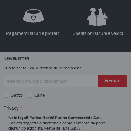
Pagamenti sicuri e protetti
Spedizioni sicure e veloci
NEWSLETTER
Subito per te 15% di sconto sul primo ordine
Iscriviti
Gatto
Cane
Consensi sulla privacy
Privacy
Note legali Purina Nestlé Purina Commerciale S.r.l.
Società soggetta a direzione e coordinamento da parte
dell'unico azionista Nestlé Italiana S.p.A.