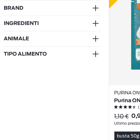
BRAND
INGREDIENTI
ANIMALE
TIPO ALIMENTO
PURINA ON
Purina ON
(
1,10 €
0,
Ultimo prezzo
busta 50g