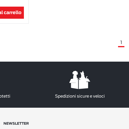
l carrello
1
otetti
Spedizioni sicure e veloci
NEWSLETTER