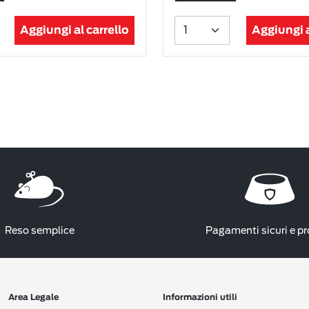
Aggiungi al carrello
Aggiungi a
Reso semplice
Pagamenti sicuri e pr
Area Legale
Informazioni utili