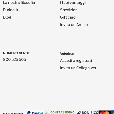
La nostra filosofia
I tuoi vantaggi
Purina.it
Spedizioni
Blog
Gift card
Invita un Amico
NUMERO VERDE
Veterinari
800 525 505
Accedi o registrati
Invita un Collega Vet