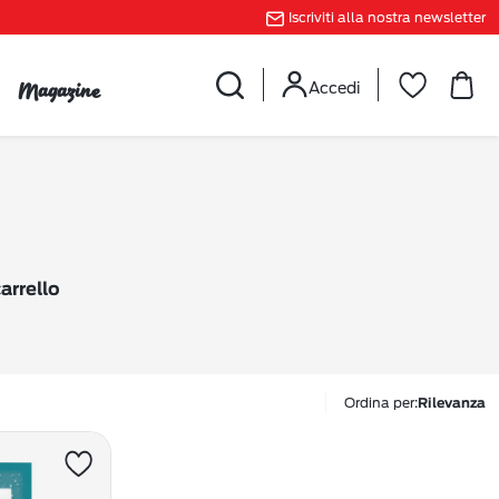
Iscriviti alla nostra newsletter
Magazine
Accedi
arrello
Ordina per:
Rilevanza