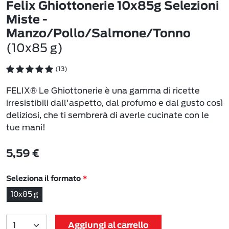
Felix Ghiottonerie 10x85g Selezioni
Miste -
Manzo/Pollo/Salmone/Tonno
(10x85 g)
(13)
FELIX® Le Ghiottonerie è una gamma di ricette
irresistibili dall'aspetto, dal profumo e dal gusto così
deliziosi, che ti sembrerà di averle cucinate con le
tue mani!
5,59 €
Seleziona il formato
10x85 g
Aggiungi al carrello