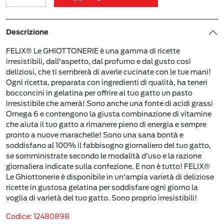
Descrizione
FELIX® Le GHIOTTONERIE è una gamma di ricette
irresistibili, dall'aspetto, dal profumo e dal gusto così
deliziosi, che ti sembrerà di averle cucinate con le tue mani!
Ogni ricetta, preparata con ingredienti di qualità, ha teneri
bocconcini in gelatina per offrire al tuo gatto un pasto
irresistibile che amerà! Sono anche una fonte di acidi grassi
Omega 6 e contengono la giusta combinazione di vitamine
che aiuta il tuo gatto a rimanere pieno di energia e sempre
pronto a nuove marachelle! Sono una sana bontà e
soddisfano al 100% il fabbisogno giornaliero del tuo gatto,
se somministrate secondo le modalità d'uso e la razione
giornaliera indicate sulla confezione. E non è tutto! FELIX®
Le Ghiottonerie è disponibile in un'ampia varietà di deliziose
ricette in gustosa gelatina per soddisfare ogni giorno la
voglia di varietà del tuo gatto. Sono proprio irresistibili!
Codice: 12480898