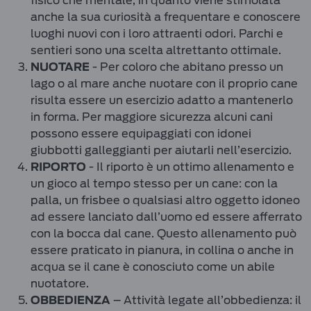
fisico che mentale, in quanto viene stimolata
anche la sua curiosità a frequentare e conoscere
luoghi nuovi con i loro attraenti odori. Parchi e
sentieri sono una scelta altrettanto ottimale.
- Per coloro che abitano presso un
NUOTARE
lago o al mare anche nuotare con il proprio cane
risulta essere un esercizio adatto a mantenerlo
in forma. Per maggiore sicurezza alcuni cani
possono essere equipaggiati con idonei
giubbotti galleggianti per aiutarli nell’esercizio.
- Il riporto è un ottimo allenamento e
RIPORTO
un gioco al tempo stesso per un cane: con la
palla, un frisbee o qualsiasi altro oggetto idoneo
ad essere lanciato dall’uomo ed essere afferrato
con la bocca dal cane. Questo allenamento può
essere praticato in pianura, in collina o anche in
acqua se il cane è conosciuto come un abile
nuotatore.
– Attività legate all’obbedienza: il
OBBEDIENZA